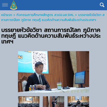
หน้าแรก
> กิจกรรมการศึกษาหลักสูตร สวปอ.มส.SML >
บรรยายหัวข้อวิชา ส
ถานการณ์โลก ภูมิภาค ทฤษฎี แนวคิดด้านความสัมพันธ์ระหว่างประเทศฯ
บรรยายหัวข้อวิชา สถานการณ์โลก ภูมิภาค
ทฤษฎี แนวคิดด้านความสัมพันธ์ระหว่างประ
เทศฯ