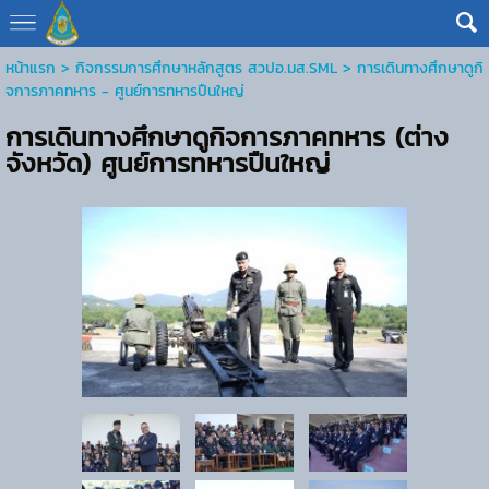
หน้าแรก
> กิจกรรมการศึกษาหลักสูตร สวปอ.มส.SML >
การเดินทางศึกษาดูกิ
จการภาคทหาร - ศูนย์การทหารปืนใหญ่
การเดินทางศึกษาดูกิจการภาคทหาร (ต่าง
จังหวัด) ศูนย์การทหารปืนใหญ่