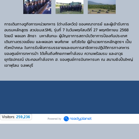
การเดินทางดูกิจการหน่วยทหาร (ต่างจังหวัด) ของคณาจารย์ และผู้เข้ารับการ
อบรมหลักสูตร สวปอ.มส.SML รุ่นที่ 7 ในวันพฤหัสบดีที่ 27 พฤศจิกายน 2568
โดยมี พลเอก สิทธา มหาสันทนะ ผู้บัญชาการสถาบันวิชาการป้องกันประเทศ
เดินทางตรวจเยี่ยม และพลเอก พงศ์เทพ แก้วไชโย ผู้อำนวยการหลักสูตรฯ เป็น
หัวหน้าคณะ ในการรับฟังการบรรยายและชมการสาธิตการปฏิบัติการทางทหาร
ของศูนย์การทหารม้า ได้เห็นถึงศักยภาพกำลังรบ ความพร้อมรบ และอาวุธ
ยุทโธปกรณ์ ประกอบกำลังจาก ฮ. ของศูนย์การบินทหารบก ณ สนามยิงปืนใหญ่
เขาพุโลน จ.ลพบุรี
Visitors:
259,236